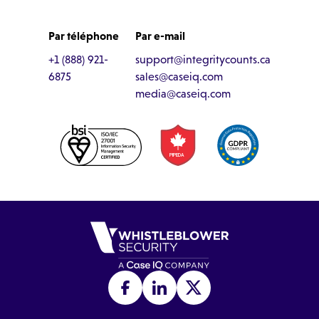
Par téléphone
Par e-mail
+1 (888) 921-
support@integritycounts.ca
6875
sales@caseiq.com
media@caseiq.com